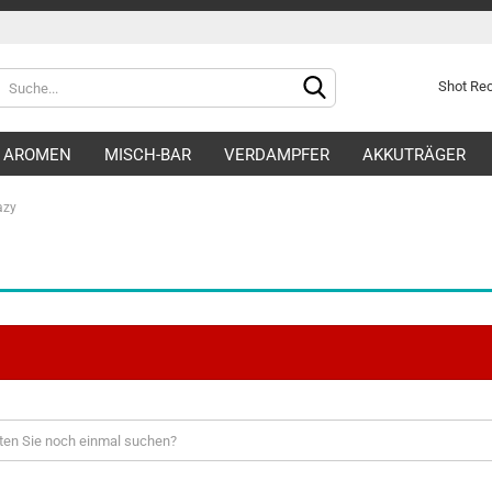
Shot R
AROMEN
MISCH-BAR
VERDAMPFER
AKKUTRÄGER
azy
Konto e
Passwo