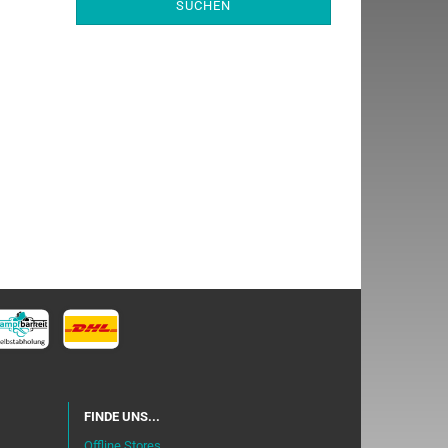
SUCHEN
FINDE UNS...
Offline Stores