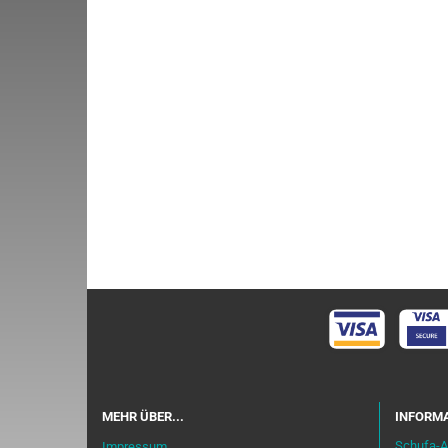
MEHR ÜBER...
INFORMA
Schufa-A
Impressum