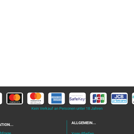
Kein Verkauf an Personen unter 18 Jahren
ALLGEMEIN...
TION...
bfrage
Yogs-Pfeifen