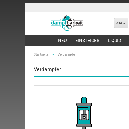
Alle
NEU
EINSTEIGER
LIQUID
»
Startseite
Verdampfer
Verdampfer