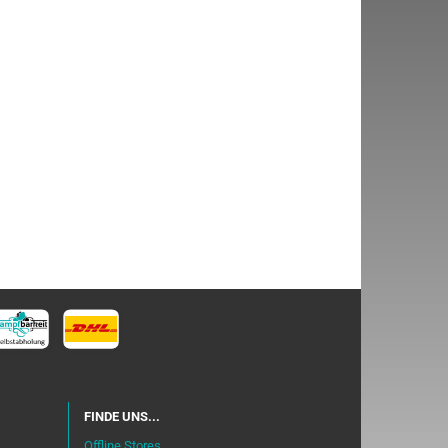
FINDE UNS...
Offline Stores