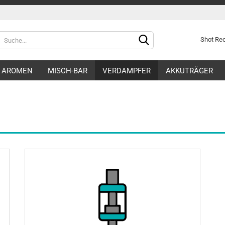
Shot R
AROMEN
MISCH-BAR
VERDAMPFER
AKKUTRÄGER
Konto e
Passwo