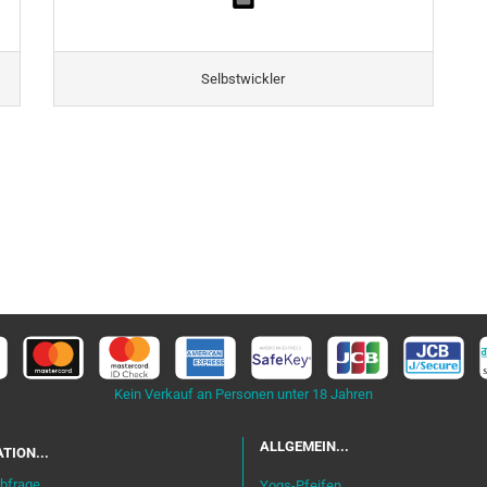
Selbstwickler
Kein Verkauf an Personen unter 18 Jahren
ALLGEMEIN...
TION...
bfrage
Yogs-Pfeifen