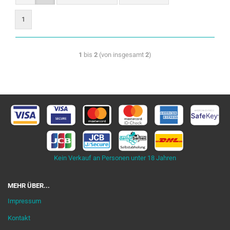
1
1
bis
2
(von insgesamt
2
)
Kein Verkauf an Personen unter 18 Jahren
MEHR ÜBER...
Impressum
Kontakt