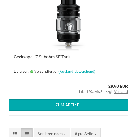
Geekvape - Z Subohm SE Tank
Lieferzeit:
Versandfertig!
(Ausland abweichend)
29,90 EUR
inkl. 19% MwSt. zzgl.
Versand
ZUM ARTIKEL
Sortieren nach
8 pro Seite