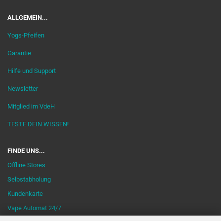
ALLGEMEIN...
Yogs-Pfeifen
Garantie
Hilfe und Support
Newsletter
Mitglied im VdeH
TESTE DEIN WISSEN!
FINDE UNS...
Offline Stores
Selbstabholung
Kundenkarte
Vape Automat 24/7