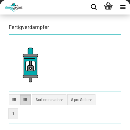
Fertigverdampfer
Sortieren nach
8 pro Seite
1