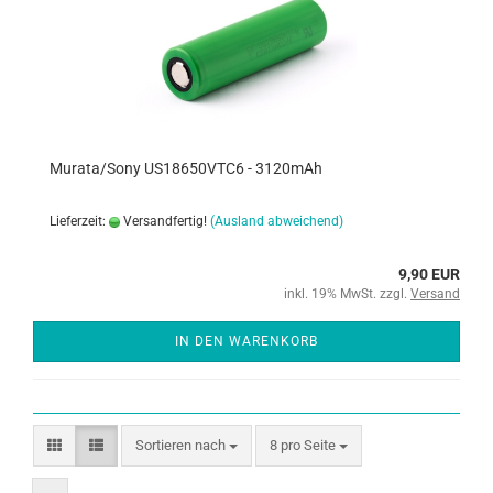
Murata/Sony US18650VTC6 - 3120mAh
Lieferzeit:
Versandfertig!
(Ausland abweichend)
9,90 EUR
inkl. 19% MwSt. zzgl.
Versand
IN DEN WARENKORB
Sortieren nach
8 pro Seite