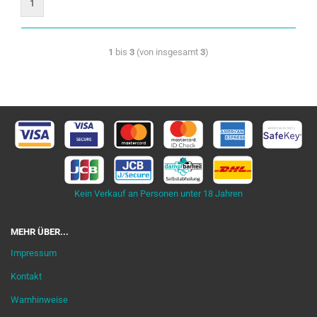
1
1
bis
3
(von insgesamt
3
)
Kein Verkauf an Personen unter 18 Jahren
MEHR ÜBER...
Impressum
Kontakt
Warnhinweise