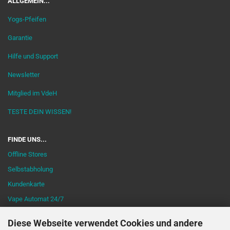
ALLGEMEIN...
Yogs-Pfeifen
Garantie
Hilfe und Support
Newsletter
Mitglied im VdeH
TESTE DEIN WISSEN!
FINDE UNS...
Offline Stores
Selbstabholung
Kundenkarte
Vape Automat 24/7
Diese Webseite verwendet Cookies und andere