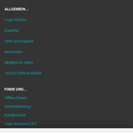
ALLGEMEIN...
Yogs-Pfeifen
Garantie
Hilfe und Support
Newsletter
Mitglied im VdeH
TESTE DEIN WISSEN!
FINDE UNS...
Offline Stores
Selbstabholung
Kundenkarte
Vape Automat 24/7