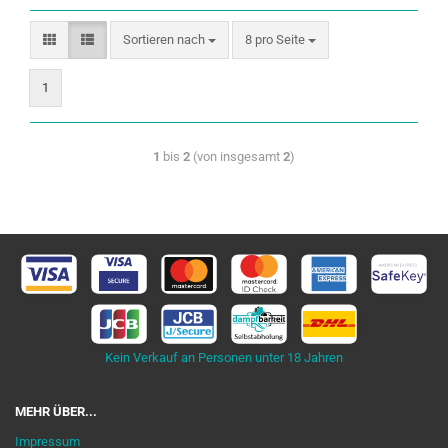
Sortieren nach
8 pro Seite
1
1
bis
2
(von insgesamt
2
)
Kein Verkauf an Personen unter 18 Jahren
MEHR ÜBER...
Impressum