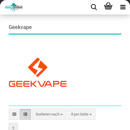
Geekvape
Sortieren nach
8 pro Seite
1