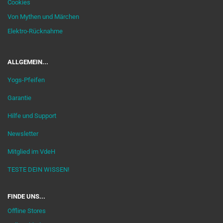
Cookies
Von Mythen und Märchen
Elektro-Rücknahme
ALLGEMEIN...
Yogs-Pfeifen
Garantie
Hilfe und Support
Newsletter
Mitglied im VdeH
TESTE DEIN WISSEN!
FINDE UNS...
Offline Stores