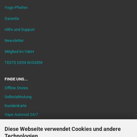
Yogs-Pfeifen
Garantie
Hilfe und Support
Newsletter
Mitglied im VdeH
TESTE DEIN WISSEN!
FINDE UNS...
Offline Stores
Selbstabholung
Kundenkarte
Vape Automat 24/7
Diese Webseite verwendet Cookies und andere
Technologien