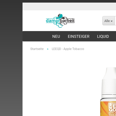
Alle
NEU
EINSTEIGER
LIQUID
»
Startseite
LEEQD - Apple Tobacco