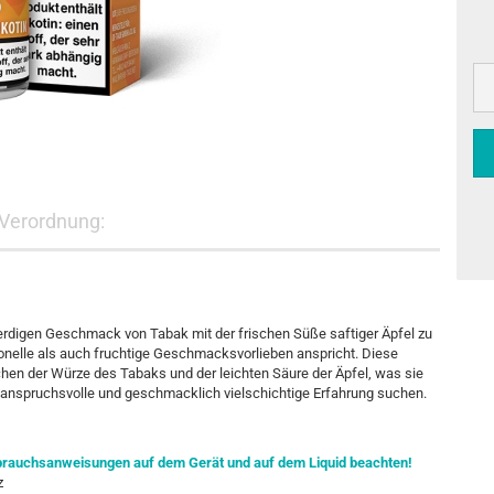
Verordnung:
erdigen Geschmack von Tabak mit der frischen Süße saftiger Äpfel zu
onelle als auch fruchtige Geschmacksvorlieben anspricht. Diese
chen der Würze des Tabaks und der leichten Säure der Äpfel, was sie
 anspruchsvolle und geschmacklich vielschichtige Erfahrung suchen.
Gebrauchsanweisungen auf dem Gerät und auf dem Liquid beachten!
z