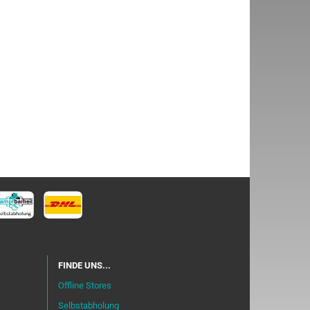
FINDE UNS...
Offline Stores
Selbstabholung