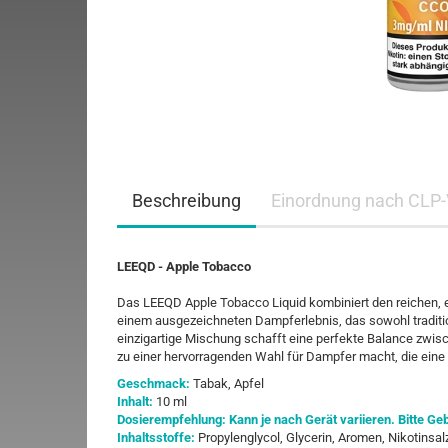
Beschreibung
Einordnung nach CLP-
LEEQD - Apple Tobacco
Das LEEQD Apple Tobacco Liquid kombiniert den reichen, 
einem ausgezeichneten Dampferlebnis, das sowohl traditi
einzigartige Mischung schafft eine perfekte Balance zwis
zu einer hervorragenden Wahl für Dampfer macht, die eine
Geschmack:
Tabak, Apfel
Inhalt:
10 ml
Dosierempfehlung: Kann je nach Gerät variieren. Bitte 
Inhaltsstoffe:
Propylenglycol, Glycerin, Aromen, Nikotinsal