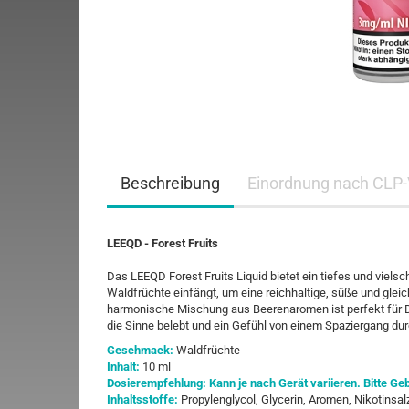
Beschreibung
Einordnung nach CLP-
LEEQD - Forest Fruits
Das LEEQD Forest Fruits Liquid bietet ein tiefes und viel
Waldfrüchte einfängt, um eine reichhaltige, süße und glei
harmonische Mischung aus Beerenaromen ist perfekt für D
die Sinne belebt und ein Gefühl von einem Spaziergang dur
Geschmack:
Waldfrüchte
Inhalt:
10 ml
Dosierempfehlung: Kann je nach Gerät variieren. Bitte 
Inhaltsstoffe:
Propylenglycol, Glycerin, Aromen, Nikotinsal