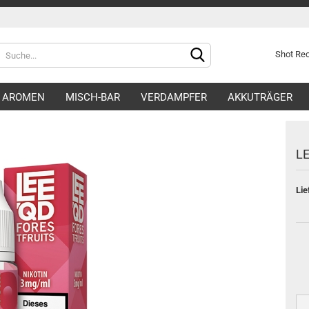
Shot R
AROMEN
MISCH-BAR
VERDAMPFER
AKKUTRÄGER
LE
Lie
Konto e
Passwo