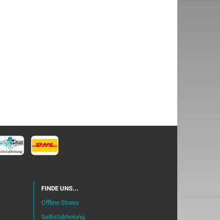
FINDE UNS...
Offline Stores
Selbstabholung