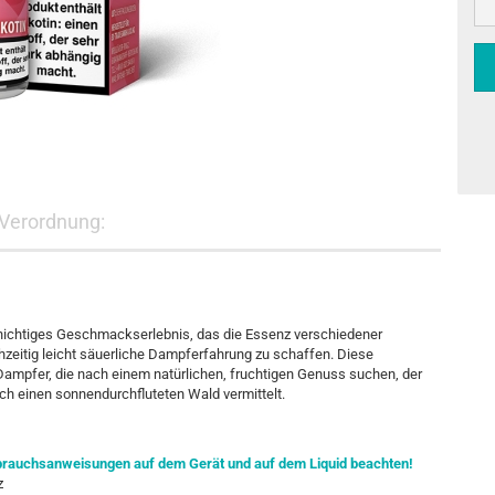
Verordnung:
schichtiges Geschmackserlebnis, das die Essenz verschiedener
chzeitig leicht säuerliche Dampferfahrung zu schaffen. Diese
ampfer, die nach einem natürlichen, fruchtigen Genuss suchen, der
ch einen sonnendurchfluteten Wald vermittelt.
Gebrauchsanweisungen auf dem Gerät und auf dem Liquid beachten!
z