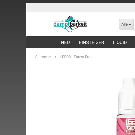
Alle
NEU
EINSTEIGER
LIQUID
»
Startseite
LEEQD - Forest Fruits