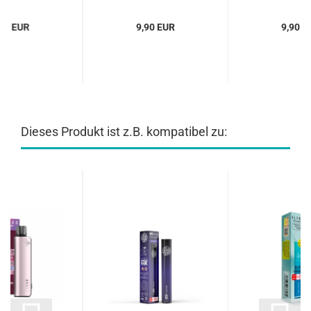
,90 EUR
9,90 EUR
9,90 E
Dieses Produkt ist z.B. kompatibel zu: